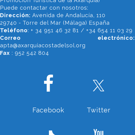
Promoción Turística de la Axarquía)
Puede contactar con nosotros:
Dirección:
Avenida de Andalucía, 110
29740 - Torre del Mar (Málaga) España
Teléfono
: + 34 951 46 32 81 / +34 654 11 03 29
Correo electrónico:
apta@axarquiacostadelsol.org
Fax
: 952 542 804
Facebook
Twitter