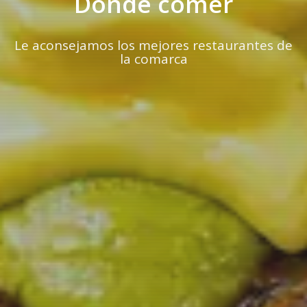
Dónde comer
Le aconsejamos los mejores restaurantes de
la comarca