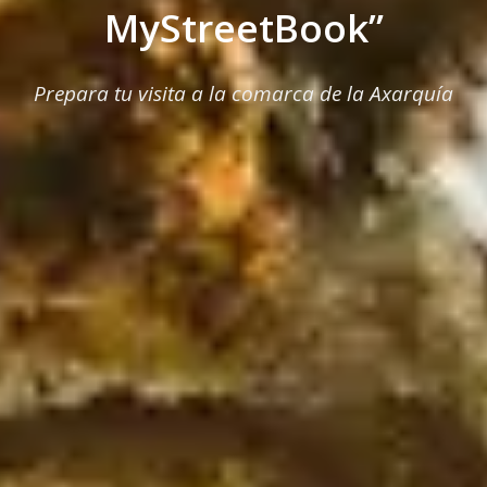
MyStreetBook”
Prepara tu visita a la comarca de la Axarquía