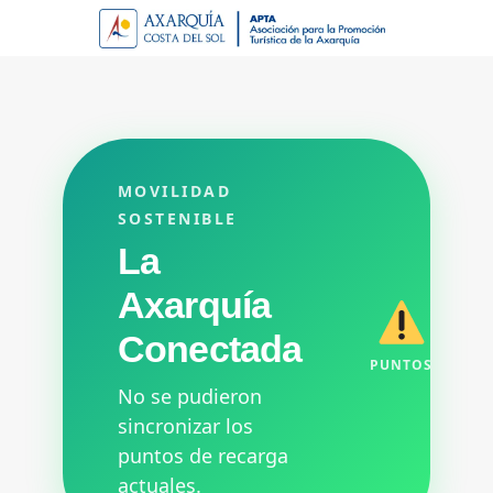
MOVILIDAD
SOSTENIBLE
La
Axarquía
Conectada
PUNTOS
No se pudieron
sincronizar los
puntos de recarga
actuales.