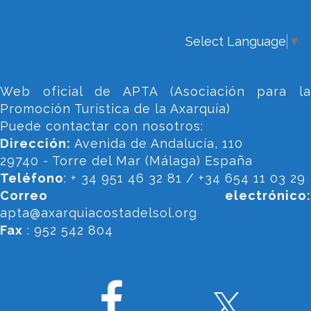
Select Language
▼
Web oficial de APTA (Asociación para la
Promoción Turística de la Axarquía)
Puede contactar con nosotros:
Dirección:
Avenida de Andalucía, 110
29740 - Torre del Mar (Málaga) España
Teléfono
: + 34 951 46 32 81 / +34 654 11 03 29
Correo electrónico:
apta@axarquiacostadelsol.org
Fax
: 952 542 804