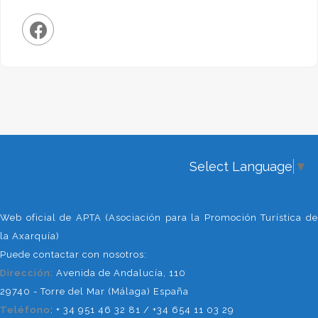
Select Language
▼
Web oficial de APTA (Asociación para la Promoción Turística de
la Axarquía)
Puede contactar con nosotros:
Dirección:
Avenida de Andalucía, 110
29740 - Torre del Mar (Málaga) España
Teléfono
: + 34 951 46 32 81 / +34 654 11 03 29