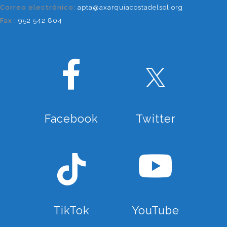
Correo electrónico:
apta@axarquiacostadelsol.org
Fax
: 952 542 804
Facebook
Twitter
TikTok
YouTube