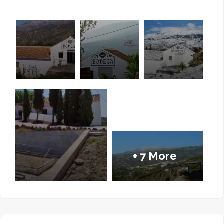
, en plena Axarquía
CÓMPETA
malagueña, se encuentra situada a
unos 636 metros de altitud sobre el
nivel del mar, y en las faldas de las
Sierras Almijara y Tejeda que
constituyen un impresionante macizo
montañoso, formando barrera
geográfica entre las provincias de
+ 7 More
Málaga y Granada mediante su línea
de cumbres, entre ellas, “la Maroma”,
el pico mas alto de la provincia de
Málaga con 2.068 metros de altura.
En este espectacular enclave,