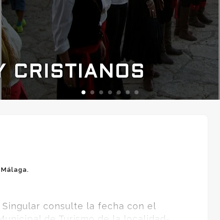
Y CRISTIANOS
 Málaga.
a Singular consulte la fecha con el
unicipal de Turismo de la localidad-