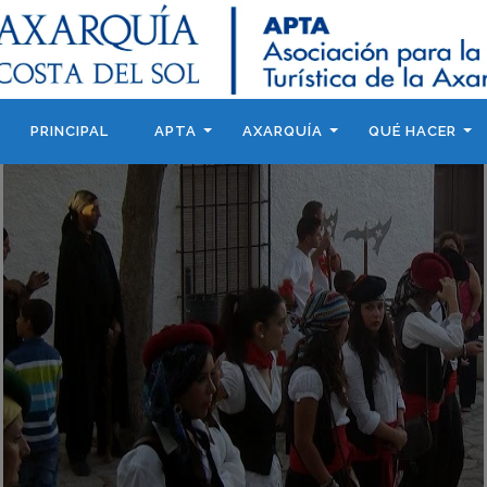
PRINCIPAL
APTA
AXARQUÍA
QUÉ HACER