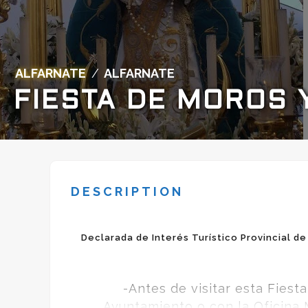
ALFARNATE
/
ALFARNATE
FIESTA DE MOROS 
DESCRIPTION
Declarada de Interés Turístico Provincial de
-Antes de visitar esta Fiest
Ayuntamiento o con la Oficina M