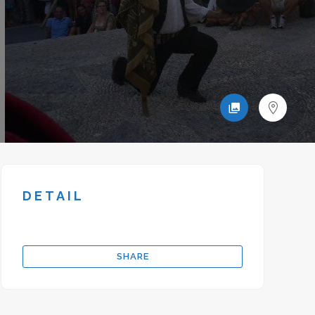
DETAIL
SHARE