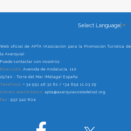
Select Language
▼
Web oficial de APTA (Asociación para la Promoción Turística de
la Axarquía)
Puede contactar con nosotros:
Dirección:
Avenida de Andalucía, 110
29740 - Torre del Mar (Málaga) España
Teléfono
: + 34 951 46 32 81 / +34 654 11 03 29
Correo electrónico:
apta@axarquiacostadelsol.org
Fax
: 952 542 804