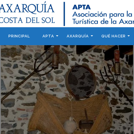
PRINCIPAL
APTA
AXARQUÍA
QUÉ HACER