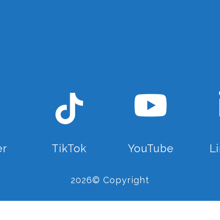
er
TikTok
YouTube
L
2026© Copyright