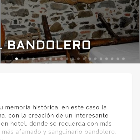
L BANDOLERO
u memoria histórica, en este caso la
na, con la creación de un interesante
en hotel, donde se recuerda con más
el más afamado y sanguinario bandolero,
e.