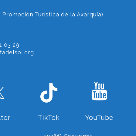
 Promoción Turística de la Axarquía)
1 03 29
adelsol.org
tter
TikTok
YouTube