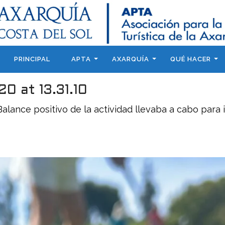
PRINCIPAL
APTA
AXARQUÍA
QUÉ HACER
0 at 13.31.10
Balance positivo de la actividad llevaba a cabo para i