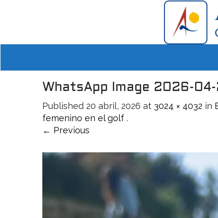
WhatsApp Image 2026-04-2
Published
20 abril, 2026
at
3024 × 4032
in
femenino en el golf
.
← Previous