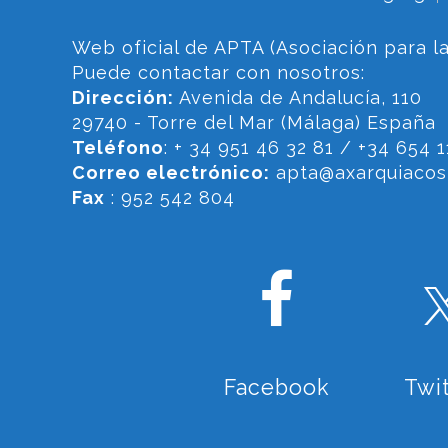
Web oficial de APTA (Asociación para la
Puede contactar con nosotros:
Dirección:
Avenida de Andalucía, 110
29740 - Torre del Mar (Málaga) España
Teléfono
: + 34 951 46 32 81 / +34 654 1
Correo electrónico:
apta@axarquiacost
Fax
: 952 542 804
Facebook
Twi