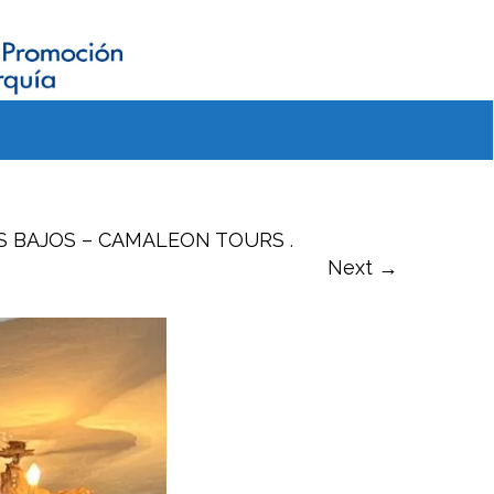
SES BAJOS – CAMALEON TOURS
.
Next →