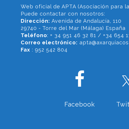
Web oficial de APTA (Asociación para la
Puede contactar con nosotros:
Dirección:
Avenida de Andalucía, 110
29740 - Torre del Mar (Málaga) España
Teléfono
: + 34 951 46 32 81 / +34 654 1
Correo electrónico:
apta@axarquiacost
Fax
: 952 542 804
Facebook
Twi