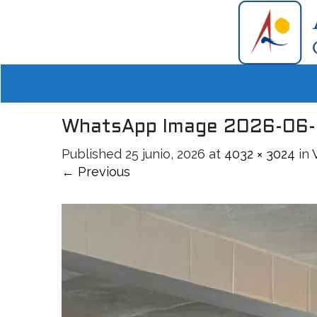
WhatsApp Image 2026-06-25
Published
25 junio, 2026
at
4032 × 3024
in
← Previous