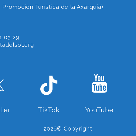
 Promoción Turística de la Axarquía)
1 03 29
adelsol.org
tter
TikTok
YouTube
2026© Copyright