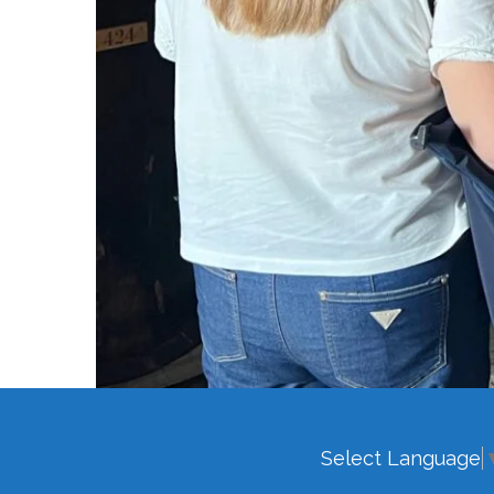
Select Language