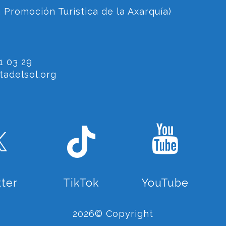
 Promoción Turística de la Axarquía)
1 03 29
adelsol.org
tter
TikTok
YouTube
2026© Copyright