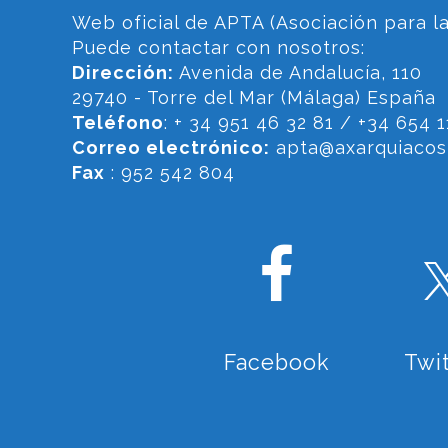
Web oficial de APTA (Asociación para la
Puede contactar con nosotros:
Dirección:
Avenida de Andalucía, 110
29740 - Torre del Mar (Málaga) España
Teléfono
: + 34 951 46 32 81 / +34 654 1
Correo electrónico:
apta@axarquiacost
Fax
: 952 542 804
Facebook
Twi