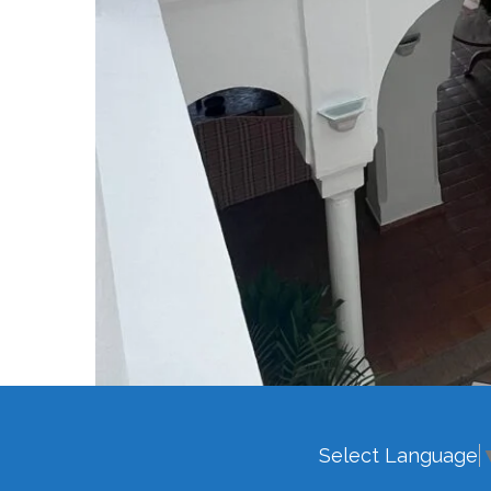
Select Language