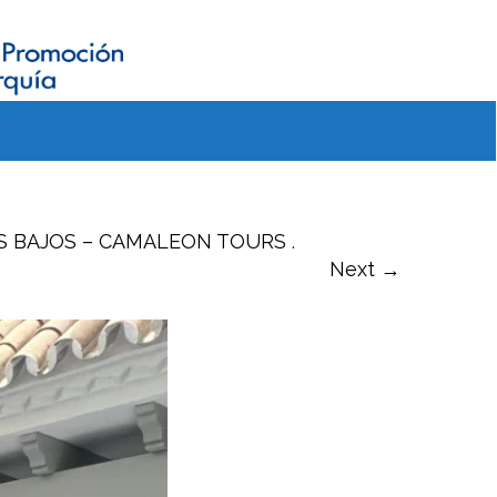
SES BAJOS – CAMALEON TOURS
.
Next →