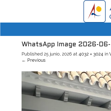
WhatsApp Image 2026-06-25
Published
25 junio, 2026
at
4032 × 3024
in
← Previous