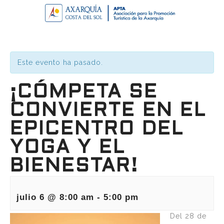
Este evento ha pasado.
¡CÓMPETA SE
CONVIERTE EN EL
EPICENTRO DEL
YOGA Y EL
BIENESTAR!
julio 6 @ 8:00 am
-
5:00 pm
Del 28 de