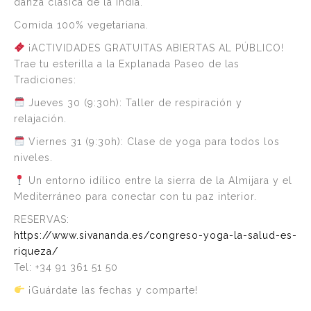
danza clásica de la India.
Comida 100% vegetariana.
¡ACTIVIDADES GRATUITAS ABIERTAS AL PÚBLICO!
Trae tu esterilla a la Explanada Paseo de las
Tradiciones:
Jueves 30 (9:30h): Taller de respiración y
relajación.
Viernes 31 (9:30h): Clase de yoga para todos los
niveles.
Un entorno idílico entre la sierra de la Almijara y el
Mediterráneo para conectar con tu paz interior.
RESERVAS:
https://www.sivananda.es/congreso-yoga-la-salud-es-
riqueza/
Tel: +34 91 361 51 50
¡Guárdate las fechas y comparte!