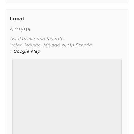
Local
Almayate
Av. Párroca don Ricardo
Vélez-Málaga
,
Málaga
29749
España
+ Google Map