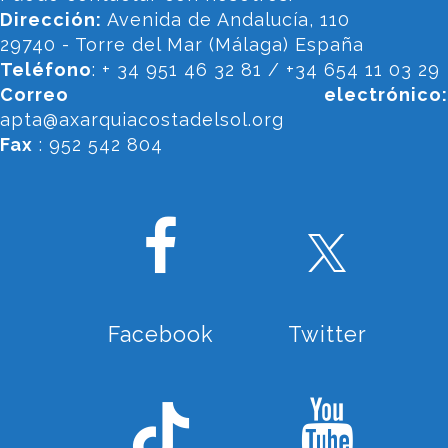
Dirección:
Avenida de Andalucía, 110
29740 - Torre del Mar (Málaga) España
Teléfono
: + 34 951 46 32 81 / +34 654 11 03 29
Correo electrónico:
apta@axarquiacostadelsol.org
Fax
: 952 542 804
Facebook
Twitter