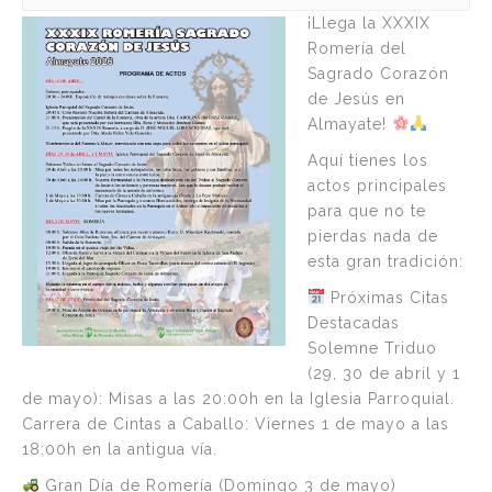
¡Llega la XXXIX
Romería del
Sagrado Corazón
de Jesús en
Almayate!
Aquí tienes los
actos principales
para que no te
pierdas nada de
esta gran tradición:
Próximas Citas
Destacadas
Solemne Triduo
(29, 30 de abril y 1
de mayo): Misas a las 20:00h en la Iglesia Parroquial.
Carrera de Cintas a Caballo: Viernes 1 de mayo a las
18:00h en la antigua vía.
Gran Día de Romería (Domingo 3 de mayo)