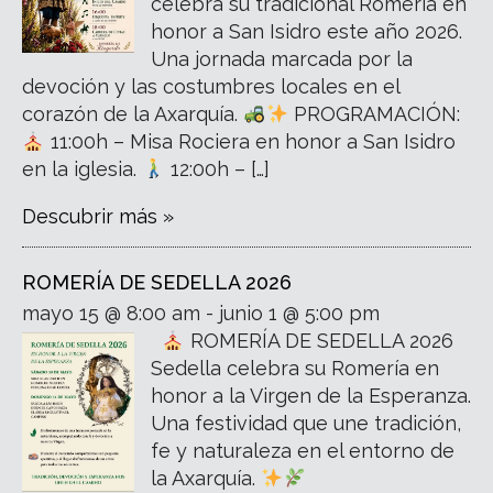
celebra su tradicional Romería en
honor a San Isidro este año 2026.
Una jornada marcada por la
devoción y las costumbres locales en el
corazón de la Axarquía.
PROGRAMACIÓN:
11:00h – Misa Rociera en honor a San Isidro
en la iglesia.
12:00h – […]
Descubrir más »
ROMERÍA DE SEDELLA 2026
mayo 15 @ 8:00 am - junio 1 @ 5:00 pm
ROMERÍA DE SEDELLA 2026
Sedella celebra su Romería en
honor a la Virgen de la Esperanza.
Una festividad que une tradición,
fe y naturaleza en el entorno de
la Axarquía.