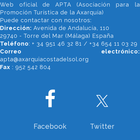
Web oficial de APTA (Asociación para la
Promoción Turística de la Axarquía)
Puede contactar con nosotros:
Dirección:
Avenida de Andalucía, 110
29740 - Torre del Mar (Málaga) España
Teléfono
: + 34 951 46 32 81 / +34 654 11 03 29
Correo electrónico:
apta@axarquiacostadelsol.org
Fax
: 952 542 804
Facebook
Twitter