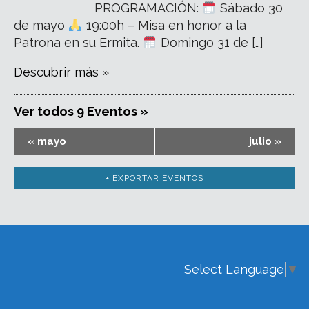
PROGRAMACIÓN:
Sábado 30
de mayo
19:00h – Misa en honor a la
Patrona en su Ermita.
Domingo 31 de […]
Descubrir más »
Ver todos 9 Eventos »
«
mayo
julio
»
+ EXPORTAR EVENTOS
Select Language
▼