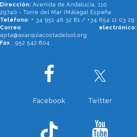
Dirección:
Avenida de Andalucía, 110
29740 - Torre del Mar (Málaga) España
Teléfono
: + 34 951 46 32 81 / +34 654 11 03 29
Correo electrónico:
apta@axarquiacostadelsol.org
Fax
: 952 542 804
Facebook
Twitter