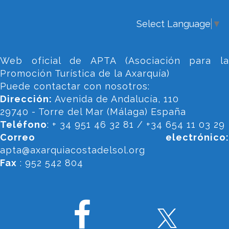
Select Language
▼
Web oficial de APTA (Asociación para la
Promoción Turística de la Axarquía)
Puede contactar con nosotros:
Dirección:
Avenida de Andalucía, 110
29740 - Torre del Mar (Málaga) España
Teléfono
: + 34 951 46 32 81 / +34 654 11 03 29
Correo electrónico:
apta@axarquiacostadelsol.org
Fax
: 952 542 804