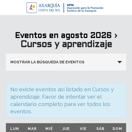
›
Eventos en agosto 2026
Cursos y aprendizaje
Navegación
MOSTRAR LA BÚSQUEDA DE EVENTOS
de
búsqueda
y
No existe eventos así listado en Cursos y
vistas
aprendizaje. Favor de intentar ver el
de
calendario completo para ver todos los
Eventos
eventos.
Calendario
LUN
MAR
MIÉ
JUE
VIE
SÁB
DOM