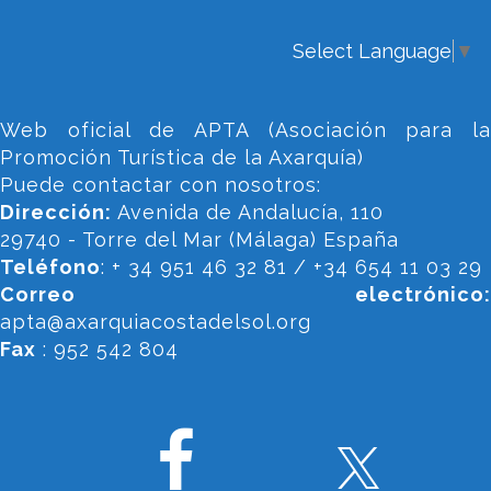
Select Language
▼
Web oficial de APTA (Asociación para la
Promoción Turística de la Axarquía)
Puede contactar con nosotros:
Dirección:
Avenida de Andalucía, 110
29740 - Torre del Mar (Málaga) España
Teléfono
: + 34 951 46 32 81 / +34 654 11 03 29
Correo electrónico:
apta@axarquiacostadelsol.org
Fax
: 952 542 804