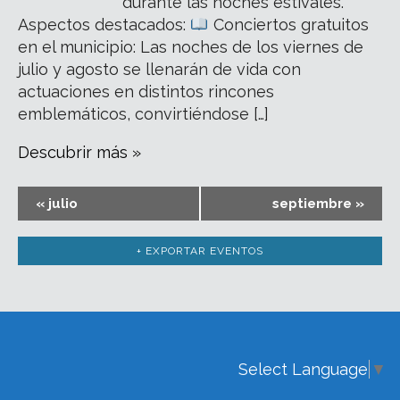
durante las noches estivales.
Aspectos destacados:
Conciertos gratuitos
en el municipio: Las noches de los viernes de
julio y agosto se llenarán de vida con
actuaciones en distintos rincones
emblemáticos, convirtiéndose […]
Descubrir más »
«
julio
septiembre
»
+ EXPORTAR EVENTOS
Select Language
▼