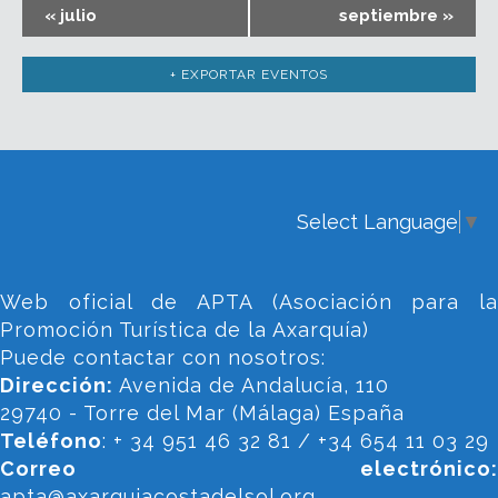
«
julio
septiembre
»
+ EXPORTAR EVENTOS
Select Language
▼
Web oficial de APTA (Asociación para la
Promoción Turística de la Axarquía)
Puede contactar con nosotros:
Dirección:
Avenida de Andalucía, 110
29740 - Torre del Mar (Málaga) España
Teléfono
: + 34 951 46 32 81 / +34 654 11 03 29
Correo electrónico:
apta@axarquiacostadelsol.org