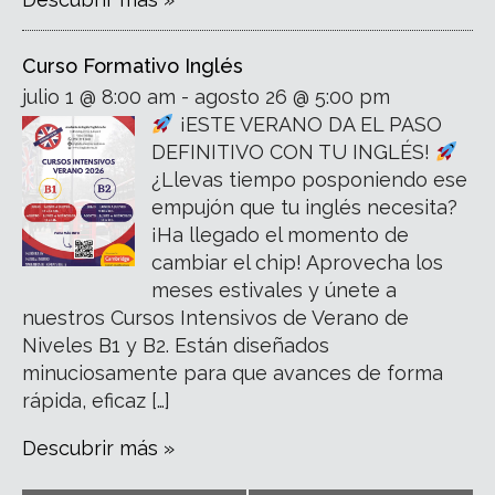
Curso Formativo Inglés
julio 1 @ 8:00 am - agosto 26 @ 5:00 pm
¡ESTE VERANO DA EL PASO
DEFINITIVO CON TU INGLÉS!
¿Llevas tiempo posponiendo ese
empujón que tu inglés necesita?
¡Ha llegado el momento de
cambiar el chip! Aprovecha los
meses estivales y únete a
nuestros Cursos Intensivos de Verano de
Niveles B1 y B2. Están diseñados
minuciosamente para que avances de forma
rápida, eficaz […]
Descubrir más »