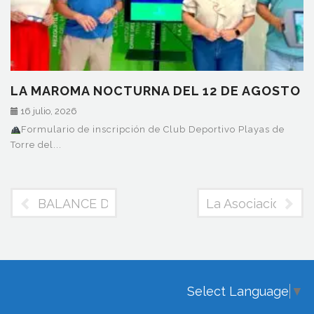
LA MAROMA NOCTURNA DEL 12 DE AGOSTO
16 julio, 2026
Formulario de inscripción de Club Deportivo Playas de
Torre del...
BALANCE DE LA PARTICIPACION DE APTA EN
La Asociación par
Select Language
▼