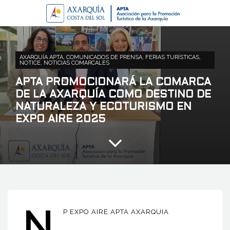
AXARQUÍA APTA
,
COMUNICADOS DE PRENSA
,
FERIAS TURÍSTICAS
,
NOTICE
,
NOTICIAS COMARCALES
APTA PROMOCIONARÁ LA COMARCA
DE LA AXARQUÍA COMO DESTINO DE
NATURALEZA Y ECOTURISMO EN
EXPO AIRE 2025
N
P EXPO AIRE APTA AXARQUIA