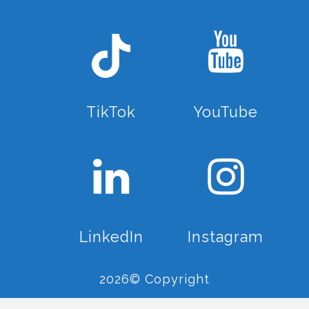
TikTok
YouTube
LinkedIn
Instagram
2026© Copyright