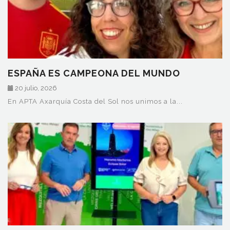
ESPAÑA ES CAMPEONA DEL MUNDO
20 julio, 2026
En APTA Axarquía Costa del Sol nos unimos a la...