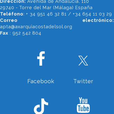
Dirección:
Avenida de Andalucía, 110
29740 - Torre del Mar (Málaga) España
Teléfono
: + 34 951 46 32 81 / +34 654 11 03 29
Correo electrónico:
apta@axarquiacostadelsol.org
Fax
: 952 542 804
Facebook
Twitter