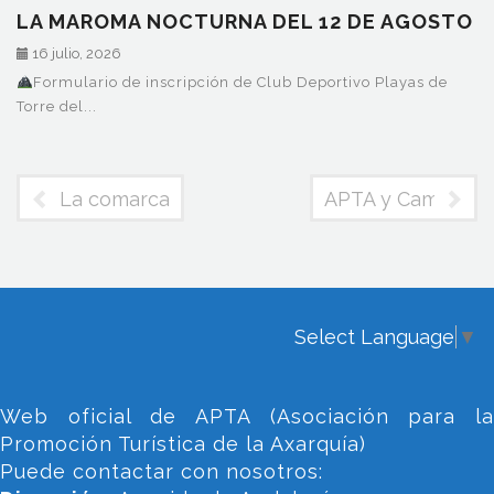
LA MAROMA NOCTURNA DEL 12 DE AGOSTO
16 julio, 2026
Formulario de inscripción de Club Deportivo Playas de
Torre del...
La comarca de la Axarquía cuenta con un nuev
APTA y Camaleon T
Select Language
▼
Web oficial de APTA (Asociación para la
Promoción Turística de la Axarquía)
Puede contactar con nosotros: