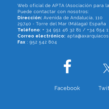
Web oficial de APTA (Asociación para la
Puede contactar con nosotros:
Dirección:
Avenida de Andalucía, 110
29740 - Torre del Mar (Málaga) España
Teléfono
: + 34 951 46 32 81 / +34 654 1
Correo electrónico:
apta@axarquiacost
Fax
: 952 542 804
Facebook
Twi