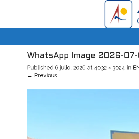
WhatsApp Image 2026-07-0
Published
6 julio, 2026
at
4032 × 3024
in
E
← Previous