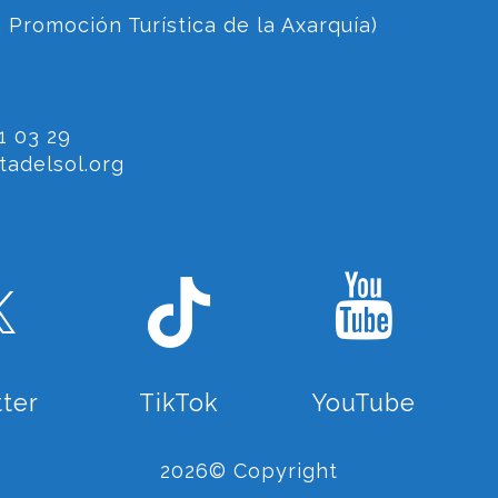
 Promoción Turística de la Axarquía)
1 03 29
adelsol.org
tter
TikTok
YouTube
2026© Copyright