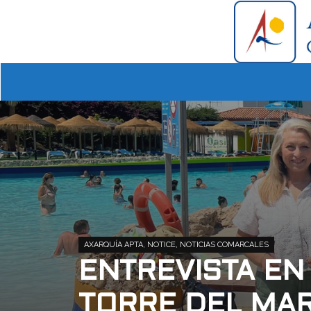
AXARQUÍA APTA
,
NOTICE
,
NOTICIAS COMARCALES
ENTREVISTA EN
TORRE DEL MAR