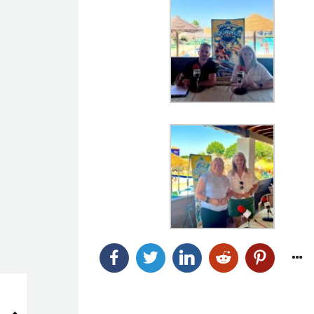
VISITA TECNICA CON
AGENCIAS DE VIAJES