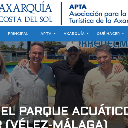
PRINCIPAL
APTA
AXARQUÍA
QUÉ HACER
 EL PARQUE ACUÁTIC
 (VÉLEZ-MÁLAGA)