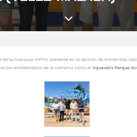
a de la Axarquía (APTA) presente en la sección de entrevistas rea
ave tan emblemático de la comarca como el
Aquavelis Parque Acu