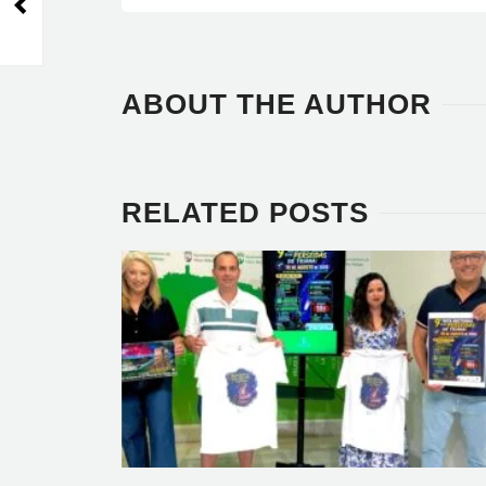
DE PAÍSES BAJOS -
CAMALEON TOURS
ABOUT THE AUTHOR
RELATED POSTS