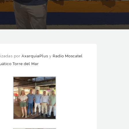
lizadas por
AxarquiaPlus
y
Radio Moscatel
ático Torre del Mar