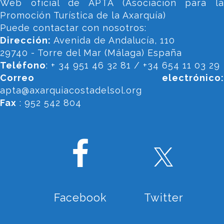
Web oficial de APTA (Asociación para la
Promoción Turística de la Axarquía)
Puede contactar con nosotros:
Dirección:
Avenida de Andalucía, 110
29740 - Torre del Mar (Málaga) España
Teléfono
: + 34 951 46 32 81 / +34 654 11 03 29
Correo electrónico:
apta@axarquiacostadelsol.org
Fax
: 952 542 804
Facebook
Twitter