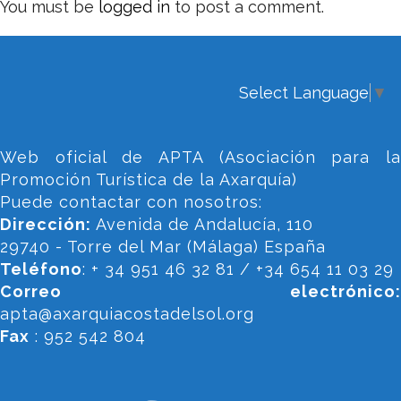
You must be
logged in
to post a comment.
Select Language
▼
Web oficial de APTA (Asociación para la
Promoción Turística de la Axarquía)
Puede contactar con nosotros:
Dirección:
Avenida de Andalucía, 110
29740 - Torre del Mar (Málaga) España
Teléfono
: + 34 951 46 32 81 / +34 654 11 03 29
Correo electrónico:
apta@axarquiacostadelsol.org
Fax
: 952 542 804