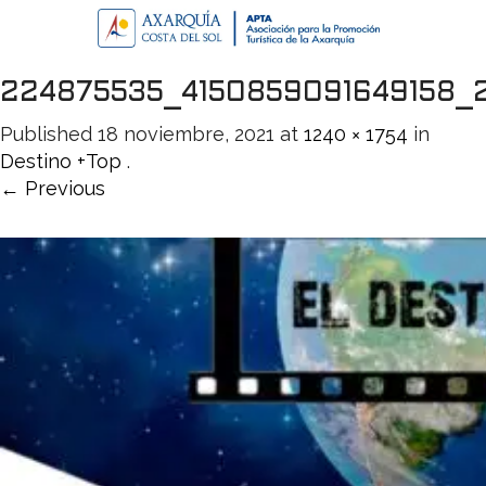
224875535_4150859091649158_
Published
18 noviembre, 2021
at
1240 × 1754
in
Destino +Top
.
← Previous