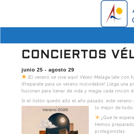
CONCIERTOS VÉ
junio 25
-
agosto 29
¡El verano se vive aquí! Vélez-Málaga late con 
¡Prepárate para un verano inolvidable! Llega una 
fusionan para llenar de vida y magia cada rincón d
Si el listón quedó alto el año pasado, este verano
lo mejor de todo:
¿Qué te espera
Hemos preparado u
protagonistas: