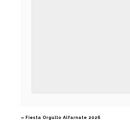
Navegación
«
Fiesta Orgullo Alfarnate 2026
del