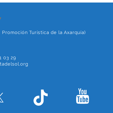
▼
 Promoción Turística de la Axarquía)
1 03 29
adelsol.org