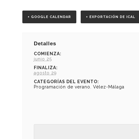
+ GOOGLE CALENDAR
+ EXPORTACIÓN DE ICAL
Detalles
COMIENZA:
junio 25
FINALIZA:
agosto 29
CATEGORÍAS DEL EVENTO:
Programación de verano
,
Vélez-Málaga