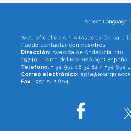
Evento
Select Language
Web oficial de APTA (Asociación para la
Puede contactar con nosotros:
Dirección:
Avenida de Andalucía, 110
29740 - Torre del Mar (Málaga) España
Teléfono
: + 34 951 46 32 81 / +34 654 1
Correo electrónico:
apta@axarquiacost
Fax
: 952 542 804