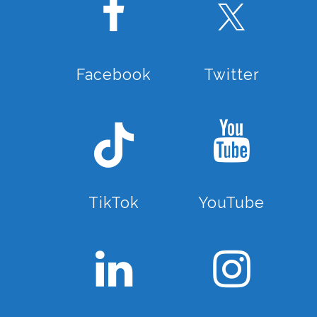
Facebook
Twitter
TikTok
YouTube