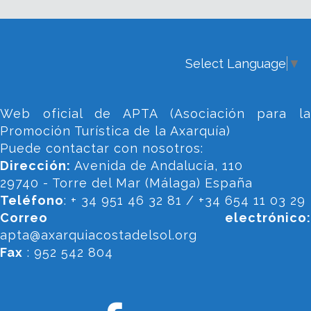
Select Language
▼
Web oficial de APTA (Asociación para la
Promoción Turística de la Axarquía)
Puede contactar con nosotros:
Dirección:
Avenida de Andalucía, 110
29740 - Torre del Mar (Málaga) España
Teléfono
: + 34 951 46 32 81 / +34 654 11 03 29
Correo electrónico:
apta@axarquiacostadelsol.org
Fax
: 952 542 804