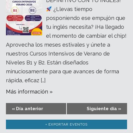
DEFINITIVO CON TU INGLÉS!
¿Llevas tiempo
posponiendo ese empujón que
tu inglés necesita? ¡Ha llegado
el momento de cambiar el chip!
Aprovecha los meses estivales y únete a
nuestros Cursos Intensivos de Verano de
Niveles B1 y B2. Están diseñados
minuciosamente para que avances de forma
rápida, eficaz […]
Más información »
«
Día anterior
Siguiente día
»
+ EXPORTAR EVENTOS