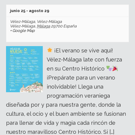
junio 25
-
agosto 29
Vélez-Málaga,
Vélez-Málaga
Vélez-Málaga
,
Málaga
29700
España
+ Google Map
¡El verano se vive aquí!
Vélez-Málaga late con fuerza
en su Centro Histórico
¡Prepárate para un verano
inolvidable! Llega una
programación veraniega
diseñada por y para nuestra gente, donde la
cultura, el ocio y el buen ambiente se fusionan
para llenar de vida y magia cada rincón de
nuestro maravilloso Centro Histórico. Si […]