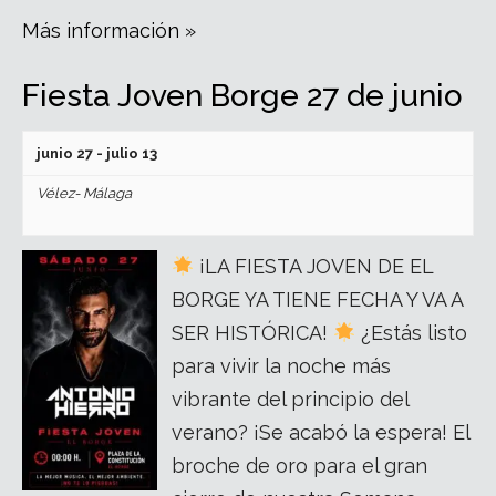
Más información »
Fiesta Joven Borge 27 de junio
junio 27
-
julio 13
Vélez- Málaga
¡LA FIESTA JOVEN DE EL
BORGE YA TIENE FECHA Y VA A
SER HISTÓRICA!
¿Estás listo
para vivir la noche más
vibrante del principio del
verano? ¡Se acabó la espera! El
broche de oro para el gran