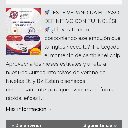
¡ESTE VERANO DA EL PASO
DEFINITIVO CON TU INGLÉS!
¿Llevas tiempo
posponiendo ese empujón que
tu inglés necesita? ¡Ha llegado
el momento de cambiar el chip!
Aprovecha los meses estivales y únete a
nuestros Cursos Intensivos de Verano de
Niveles B1 y B2. Están diseñados
minuciosamente para que avances de forma
rápida, eficaz […]
Más información »
«
Día anterior
Siguiente día
»