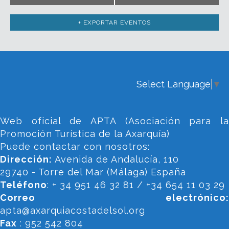
+ EXPORTAR EVENTOS
Select Language
▼
Web oficial de APTA (Asociación para la
Promoción Turística de la Axarquía)
Puede contactar con nosotros:
Dirección:
Avenida de Andalucía, 110
29740 - Torre del Mar (Málaga) España
Teléfono
: + 34 951 46 32 81 / +34 654 11 03 29
Correo electrónico:
apta@axarquiacostadelsol.org
Fax
: 952 542 804