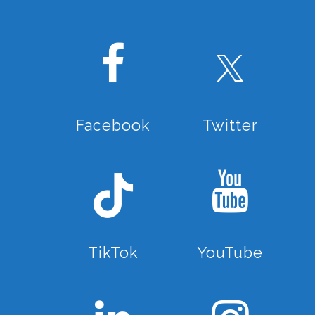
Facebook
Twitter
TikTok
YouTube