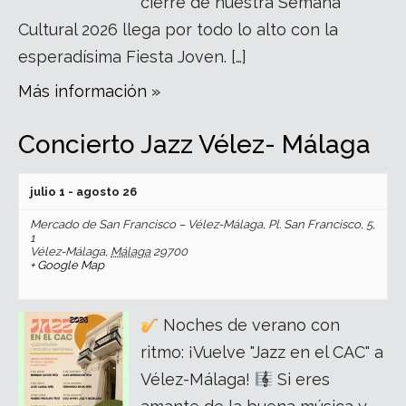
cierre de nuestra Semana
Cultural 2026 llega por todo lo alto con la
esperadísima Fiesta Joven. […]
Más información »
Concierto Jazz Vélez- Málaga
julio 1
-
agosto 26
Mercado de San Francisco – Vélez-Málaga,
Pl. San Francisco, 5,
1
Vélez-Málaga
,
Málaga
29700
+ Google Map
Noches de verano con
ritmo: ¡Vuelve "Jazz en el CAC" a
Vélez-Málaga!
Si eres