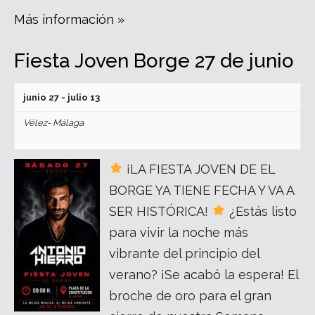
Más información »
Fiesta Joven Borge 27 de junio
junio 27
-
julio 13
Vélez- Málaga
¡LA FIESTA JOVEN DE EL
BORGE YA TIENE FECHA Y VA A
SER HISTÓRICA!
¿Estás listo
para vivir la noche más
vibrante del principio del
verano? ¡Se acabó la espera! El
broche de oro para el gran