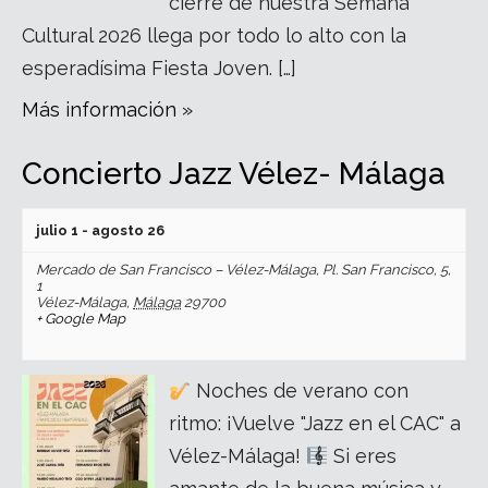
cierre de nuestra Semana
Cultural 2026 llega por todo lo alto con la
esperadísima Fiesta Joven. […]
Más información »
Concierto Jazz Vélez- Málaga
julio 1
-
agosto 26
Mercado de San Francisco – Vélez-Málaga,
Pl. San Francisco, 5,
1
Vélez-Málaga
,
Málaga
29700
+ Google Map
Noches de verano con
ritmo: ¡Vuelve "Jazz en el CAC" a
Vélez-Málaga!
Si eres