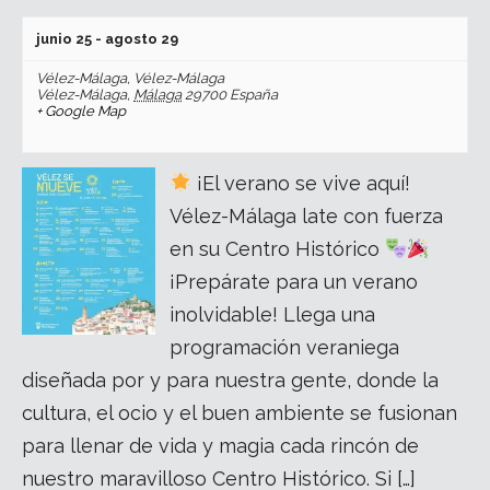
junio 25
-
agosto 29
Vélez-Málaga,
Vélez-Málaga
Vélez-Málaga
,
Málaga
29700
España
+ Google Map
¡El verano se vive aquí!
Vélez-Málaga late con fuerza
en su Centro Histórico
¡Prepárate para un verano
inolvidable! Llega una
programación veraniega
diseñada por y para nuestra gente, donde la
cultura, el ocio y el buen ambiente se fusionan
para llenar de vida y magia cada rincón de
nuestro maravilloso Centro Histórico. Si […]