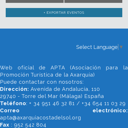
+ EXPORTAR EVENTOS
Select Language
▼
Web oficial de APTA (Asociación para la
Promoción Turística de la Axarquía)
Puede contactar con nosotros:
Dirección:
Avenida de Andalucía, 110
29740 - Torre del Mar (Málaga) España
Teléfono
: + 34 951 46 32 81 / +34 654 11 03 29
Correo electrónico:
apta@axarquiacostadelsol.org
Fax
: 952 542 804