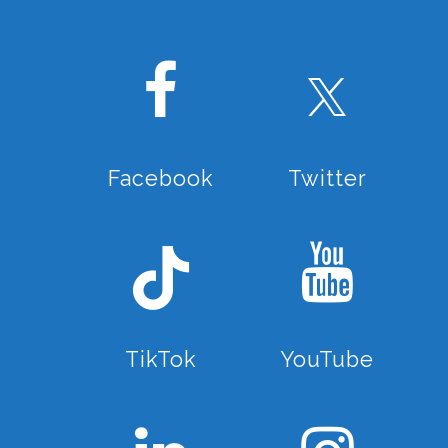
Facebook
Twitter
TikTok
YouTube