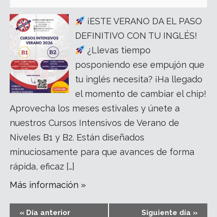
¡ESTE VERANO DA EL PASO
DEFINITIVO CON TU INGLÉS!
¿Llevas tiempo
posponiendo ese empujón que
tu inglés necesita? ¡Ha llegado
el momento de cambiar el chip!
Aprovecha los meses estivales y únete a
nuestros Cursos Intensivos de Verano de
Niveles B1 y B2. Están diseñados
minuciosamente para que avances de forma
rápida, eficaz […]
Más información »
«
Día anterior
Siguiente día
»