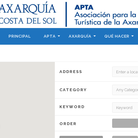
PRINCIPAL
APTA
AXARQUÍA
QUÉ HACER
ADDRESS
CATEGORY
KEYWORD
ORDER