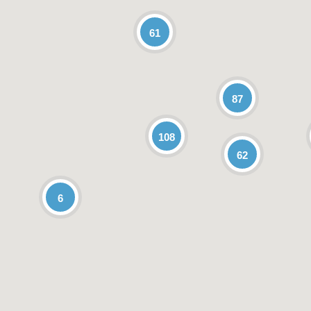
61
87
108
62
6